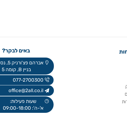
באים לבקר?
אברהם פצ'ורניק 5, נס ציונה
בניין B, קומה 5
077-2700300
office@2all.co.il
שעות פעילות:
א'-ה': 09:00-18:00