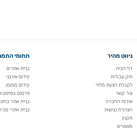
 מהיר
תחומי התמחות
ית
בניית אתרים
ודות
קידום אורגני
 הצעת מחיר
קידום ממומן
שר
פרסום בפייסבוק
 החברה
בניית אתר בחינם
 נגישות
בניית אתרי מכירות