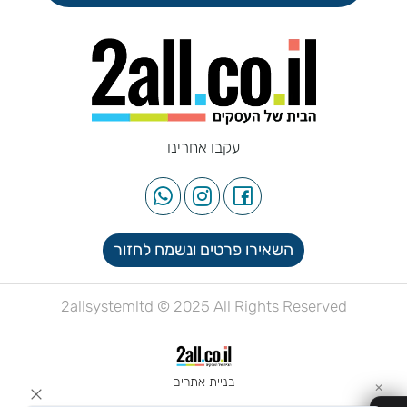
עקבו אחרינו
השאירו פרטים ונשמח לחזור
2allsystemltd © 2025 All Rights Reserved
בניית אתרים
✕