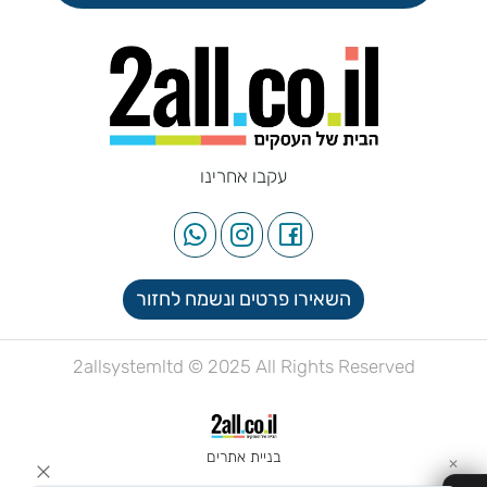
עקבו אחרינו
השאירו פרטים ונשמח לחזור
2allsystemltd © 2025 All Rights Reserved
בניית אתרים
✕