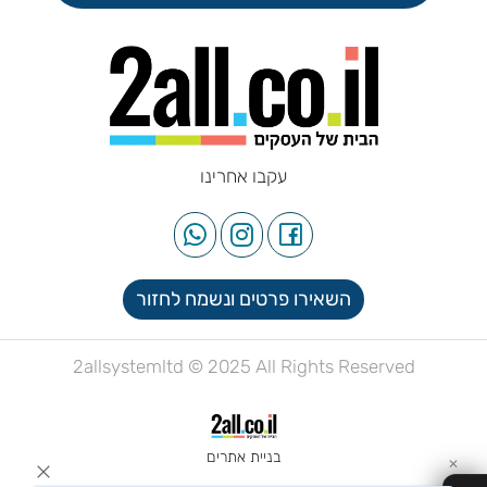
עקבו אחרינו
השאירו פרטים ונשמח לחזור
2allsystemltd © 2025 All Rights Reserved
בניית אתרים
✕