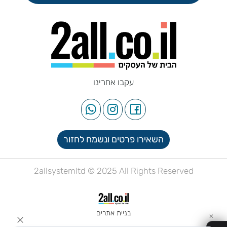
עקבו אחרינו
השאירו פרטים ונשמח לחזור
2allsystemltd © 2025 All Rights Reserved
בניית אתרים
✕