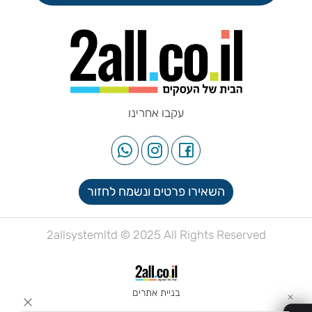
עקבו אחרינו
השאירו פרטים ונשמח לחזור
2allsystemltd © 2025 All Rights Reserved
בניית אתרים
✕