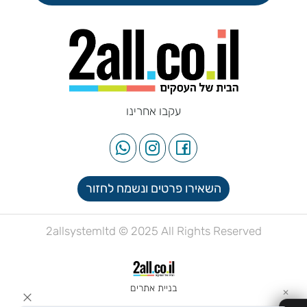
עקבו אחרינו
השאירו פרטים ונשמח לחזור
2allsystemltd © 2025 All Rights Reserved
בניית אתרים
✕