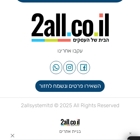
עקבו אחרינו
השאירו פרטים ונשמח לחזור
2allsystemltd © 2025 All Rights Reserved
בניית אתרים
✕