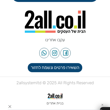
עקבו אחרינו
השאירו פרטים ונשמח לחזור
2allsystemltd © 2025 All Rights Reserved
בניית אתרים
✕