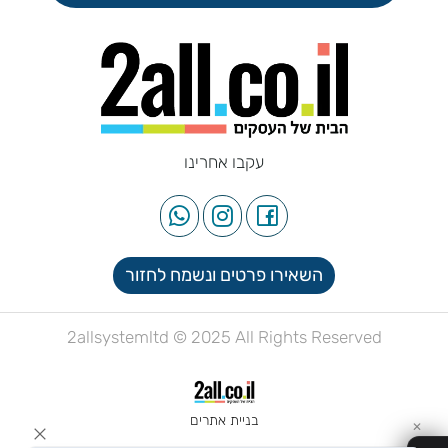
עקבו אחרינו
השאירו פרטים ונשמח לחזור
2allsystemltd © 2025 All Rights Reserved
בניית אתרים
✕