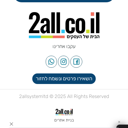
עקבו אחרינו
השאירו פרטים ונשמח לחזור
2allsystemltd © 2025 All Rights Reserved
בניית אתרים
✕