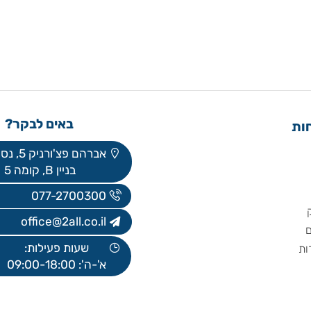
באים לבקר?
אברהם פצ'ורניק 5, נס ציונה
בניין B, קומה 5
077-2700300
office@2all.co.il
שעות פעילות:
א'-ה': 09:00-18:00