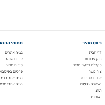
 מהיר
תחומי התמחות
ית
בניית אתרים
ודות
קידום אורגני
 הצעת מחיר
קידום ממומן
שר
פרסום בפייסבוק
 החברה
בניית אתר בחינם
 נגישות
בניית אתרי מכירות