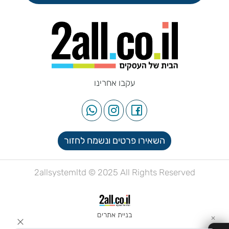
עקבו אחרינו
השאירו פרטים ונשמח לחזור
2allsystemltd © 2025 All Rights Reserved
בניית אתרים
✕