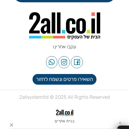
עקבו אחרינו
השאירו פרטים ונשמח לחזור
2allsystemltd © 2025 All Rights Reserved
בניית אתרים
✕