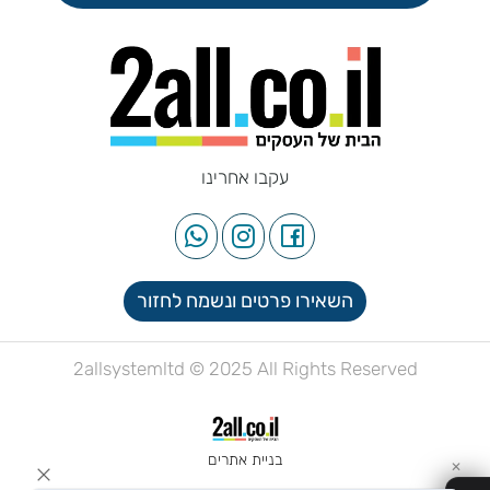
עקבו אחרינו
השאירו פרטים ונשמח לחזור
2allsystemltd © 2025 All Rights Reserved
בניית אתרים
✕