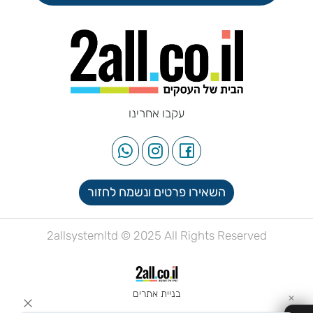
עקבו אחרינו
השאירו פרטים ונשמח לחזור
2allsystemltd © 2025 All Rights Reserved
בניית אתרים
✕