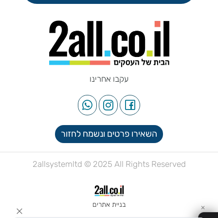
עקבו אחרינו
השאירו פרטים ונשמח לחזור
2allsystemltd © 2025 All Rights Reserved
בניית אתרים
✕