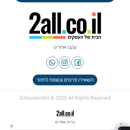
עקבו אחרינו
השאירו פרטים ונשמח לחזור
2allsystemltd © 2025 All Rights Reserved
בניית אתרים
✕