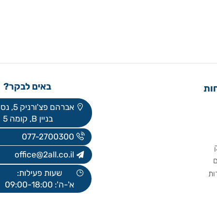
באים לבקר?
אברהם פצ'ורניק 5, נס ציונה
בניין B, קומה 5
077-2700300
office@2all.co.il
שעות פעילות:
א'-ה': 09:00-18:00