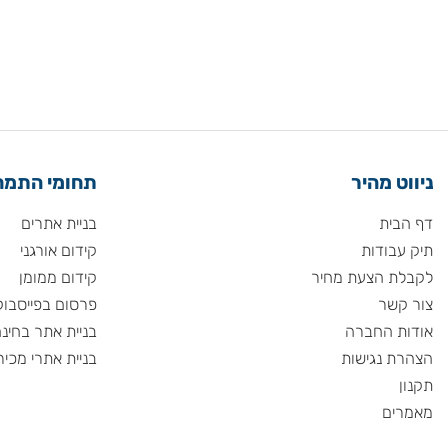
 מהיר
תחומי התמחות
ית
בניית אתרים
ודות
קידום אורגני
 הצעת מחיר
קידום ממומן
שר
פרסום בפייסבוק
 החברה
בניית אתר בחינם
 נגישות
בניית אתרי מכירות