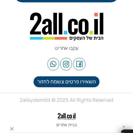
עקבו אחרינו
השאירו פרטים ונשמח לחזור
2allsystemltd © 2025 All Rights Reserved
בניית אתרים
✕