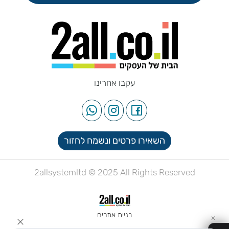
עקבו אחרינו
השאירו פרטים ונשמח לחזור
2allsystemltd © 2025 All Rights Reserved
בניית אתרים
✕