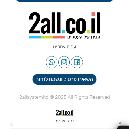
עקבו אחרינו
השאירו פרטים ונשמח לחזור
2allsystemltd © 2025 All Rights Reserved
בניית אתרים
✕