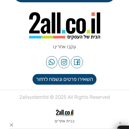
עקבו אחרינו
השאירו פרטים ונשמח לחזור
2allsystemltd © 2025 All Rights Reserved
בניית אתרים
✕