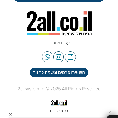
עקבו אחרינו
השאירו פרטים ונשמח לחזור
2allsystemltd © 2025 All Rights Reserved
בניית אתרים
✕