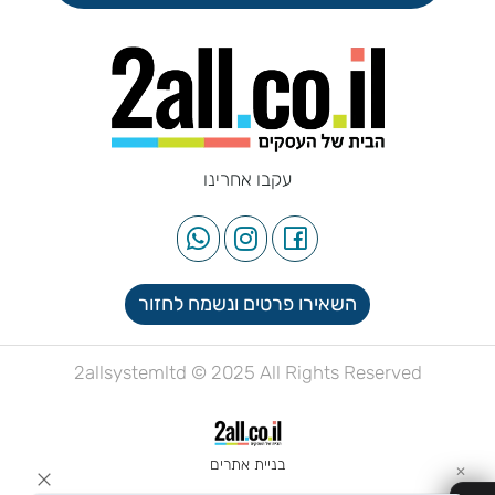
עקבו אחרינו
השאירו פרטים ונשמח לחזור
2allsystemltd © 2025 All Rights Reserved
בניית אתרים
✕