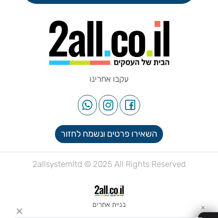
עקבו אחרינו
השאירו פרטים ונשמח לחזור
2allsystemltd © 2025 All Rights Reserved
בניית אתרים
✕