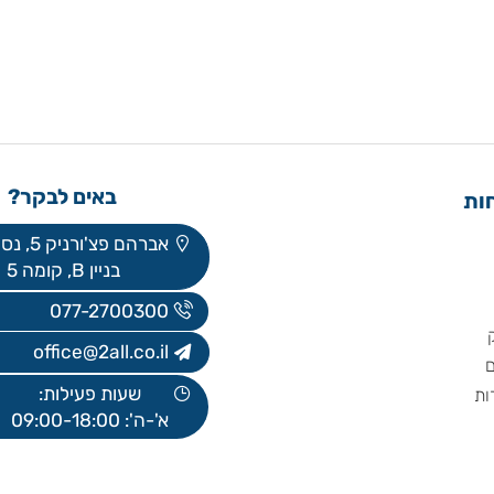
באים לבקר?
אברהם פצ'ורניק 5, נס ציונה
בניין B, קומה 5
077-2700300
office@2all.co.il
שעות פעילות:
א'-ה': 09:00-18:00