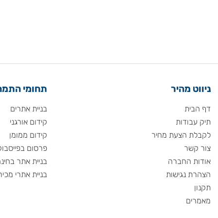
 מהיר
תחומי התמחות
ית
בניית אתרים
ודות
קידום אורגני
 הצעת מחיר
קידום ממומן
שר
פרסום בפייסבוק
 החברה
בניית אתר בחינם
 נגישות
בניית אתרי מכירות