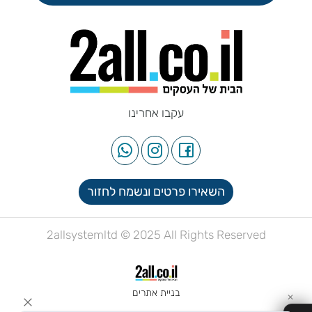
עקבו אחרינו
השאירו פרטים ונשמח לחזור
2allsystemltd © 2025 All Rights Reserved
בניית אתרים
✕