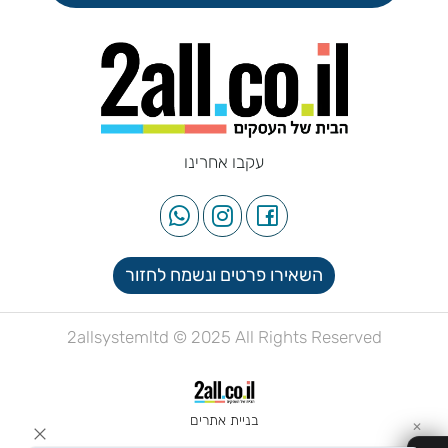
עקבו אחרינו
השאירו פרטים ונשמח לחזור
2allsystemltd © 2025 All Rights Reserved
בניית אתרים
✕