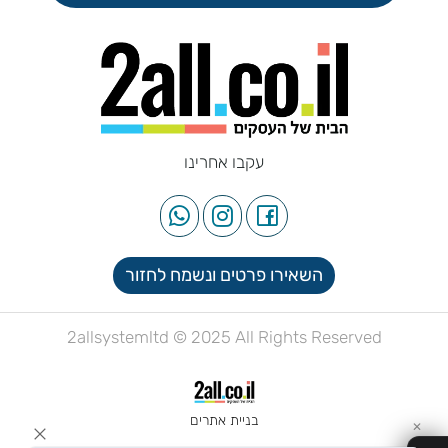
עקבו אחרינו
השאירו פרטים ונשמח לחזור
2allsystemltd © 2025 All Rights Reserved
בניית אתרים
✕